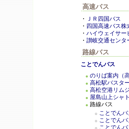
高速バス
・
ＪＲ四国バス
・
四国高速バス株
・
ハイウェイサー
・
讃岐交通センタ
路線バス
ことでんバス
のりば案内（
高松駅バスタ
高松空港リム
屋島山上シャ
路線バス
ことでんバ
ことでんバ
ことでんバ