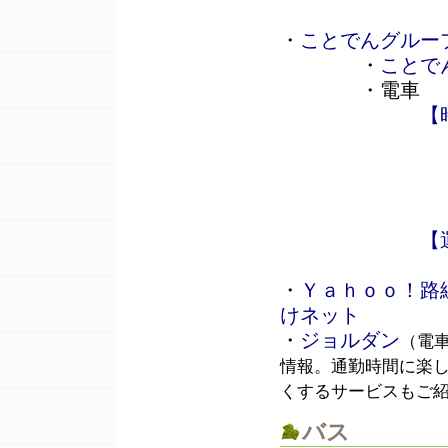
・
ことでんグルー
・
ことで
・電車
【
【
・
Ｙａｈｏｏ！路
けネット
・
ジョルダン
（電
情報。通勤時間に楽
くするサービスもご
バス