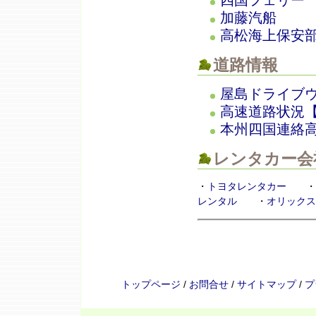
四国フェリー
加藤汽船
高松海上保安
道路情報
屋島ドライブ
高速道路状況
本州四国連絡
レンタカー会
・
トヨタレンタカー
・
レンタル
・
オリックス
トップページ
/
お問合せ
/
サイトマップ
/
プ