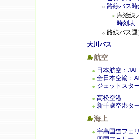
路線バス時
庵治線
時刻表
路線バス運
大川バス
航空
日本航空：JAL
全日本空輸：A
ジェットスタ
高松空港
新千歳空港タ
海上
宇高国道フェ