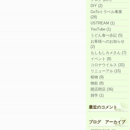
DIY (2)
GoToトラベル事業
(28)
USTREAM (1)
YouTube (1)
うどん食べ歩記 (5)
お客様へのお知らせ
(2)
もしもしカメさん (7)
イベント (8)
コロナウイルス (32)
リニューアル (15)
植物 (9)
物欲 (8)
開店閉店 (36)
雑学 (1)
最近のコメント
ブログ アーカイブ