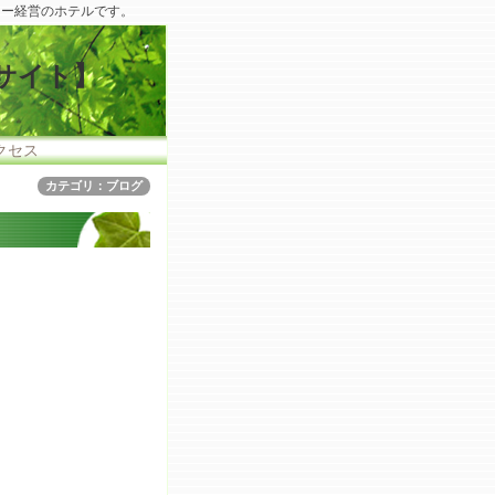
リー経営のホテルです。
サイト】
クセス
カテゴリ：ブログ