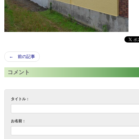
← 前の記事
コメント
タイトル：
お名前：