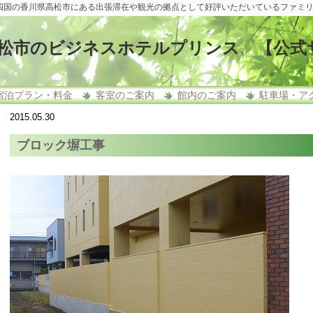
四国の香川県高松市にある出張滞在や観光の拠点として好評いただいているファミ
松市のビジネスホテルプリンス 【公式
宿泊プラン・料金
客室のご案内
館内のご案内
駐車場・ア
2015.05.30
ブロック塀工事