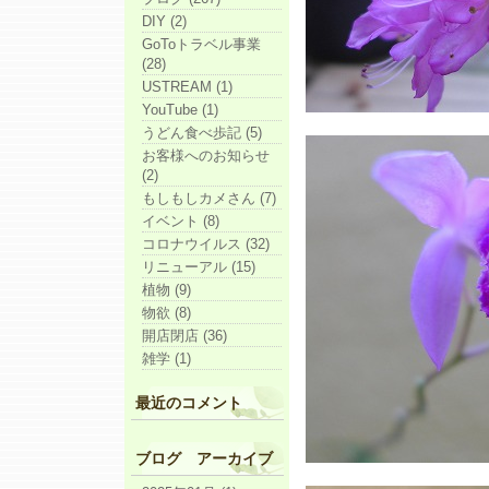
DIY (2)
GoToトラベル事業
(28)
USTREAM (1)
YouTube (1)
うどん食べ歩記 (5)
お客様へのお知らせ
(2)
もしもしカメさん (7)
イベント (8)
コロナウイルス (32)
リニューアル (15)
植物 (9)
物欲 (8)
開店閉店 (36)
雑学 (1)
最近のコメント
ブログ アーカイブ