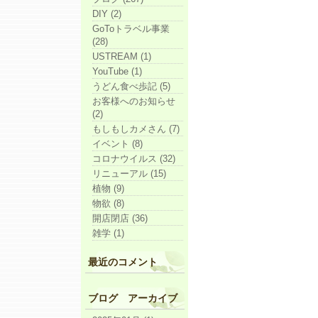
DIY (2)
GoToトラベル事業
(28)
USTREAM (1)
YouTube (1)
うどん食べ歩記 (5)
お客様へのお知らせ
(2)
もしもしカメさん (7)
イベント (8)
コロナウイルス (32)
リニューアル (15)
植物 (9)
物欲 (8)
開店閉店 (36)
雑学 (1)
最近のコメント
ブログ アーカイブ