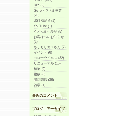
DIY (2)
GoToトラベル事業
(28)
USTREAM (1)
YouTube (1)
うどん食べ歩記 (5)
お客様へのお知らせ
(2)
もしもしカメさん (7)
イベント (8)
コロナウイルス (32)
リニューアル (15)
植物 (9)
物欲 (8)
開店閉店 (36)
雑学 (1)
最近のコメント
ブログ アーカイブ