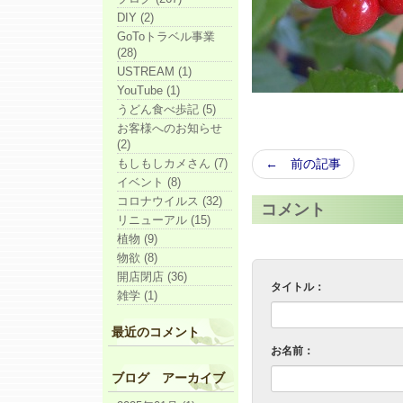
DIY (2)
GoToトラベル事業
(28)
USTREAM (1)
YouTube (1)
うどん食べ歩記 (5)
お客様へのお知らせ
(2)
もしもしカメさん (7)
← 前の記事
イベント (8)
コロナウイルス (32)
コメント
リニューアル (15)
植物 (9)
物欲 (8)
開店閉店 (36)
タイトル：
雑学 (1)
最近のコメント
お名前：
ブログ アーカイブ