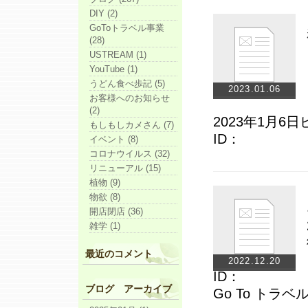
DIY (2)
GoToトラベル事業
(28)
USTREAM (1)
YouTube (1)
うどん食べ歩記 (5)
2023.01.06
お客様へのお知らせ
(2)
2023年1月
もしもしカメさん (7)
I
イベント (8)
コロナウイルス (32)
リニューアル (15)
植物 (9)
物欲 (8)
開店閉店 (36)
雑学 (1)
最近のコメント
2022.12.20
ブログ アーカイブ
Go T