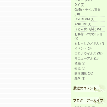
DIY (2)
GoToトラベル事業
(28)
USTREAM (1)
YouTube (1)
うどん食べ歩記 (5)
お客様へのお知らせ
(2)
もしもしカメさん (7)
イベント (8)
コロナウイルス (32)
リニューアル (15)
植物 (9)
物欲 (8)
開店閉店 (36)
雑学 (1)
最近のコメント
ブログ アーカイブ