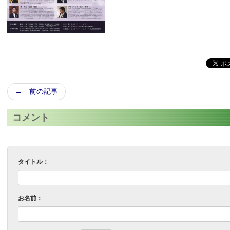
← 前の記事
コメント
タイトル：
お名前：