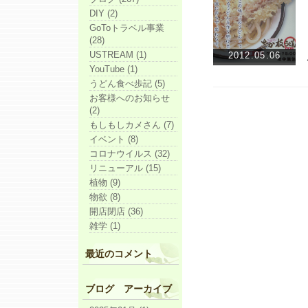
DIY (2)
GoToトラベル事業
(28)
USTREAM (1)
2012.05.06
YouTube (1)
うどん食べ歩記 (5)
お客様へのお知らせ
(2)
もしもしカメさん (7)
イベント (8)
コロナウイルス (32)
リニューアル (15)
植物 (9)
物欲 (8)
開店閉店 (36)
雑学 (1)
最近のコメント
ブログ アーカイブ